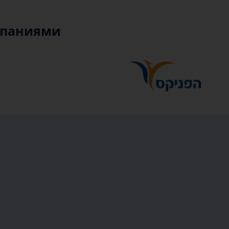
мпаниями