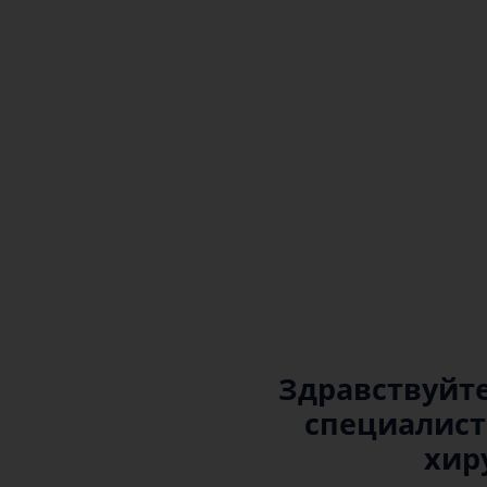
Здравствуйте
специалис
хир