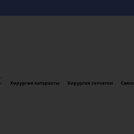
с
Хирургия катаракты
Хирургия сетчатки
Свяж