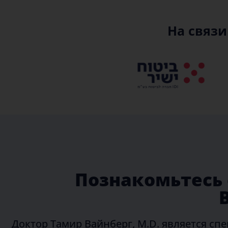
На связ
Познакомьтесь 
Доктор Тамир Вайнберг, M.D. является сп