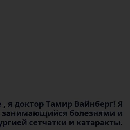
 , я доктор Тамир Вайнберг! Я
т занимающийся болезнями и
ургией сетчатки и катаракты.