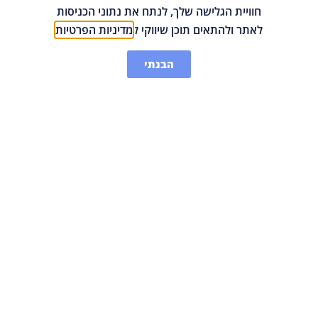
חוויית הגלישה שלך, לנתח את נתוני הכניסות
לאתר ולהתאים תוכן שיווקי ל
מדיניות הפרטיות
הבנתי
ניתוחי וטיפולי
רשתית
אבחון וטיפול במחלות רשתית כמו הפרדות רשתית, חור
מקולרי, קילוף ממברנה הצומחת על מרכז הראיה,
טיפול ומעקב במחלות כלי דם כמו סוכרת, חסימות כלי
דם כולל הזרקות לחלל הזגוגית וטיפולי לייזר.
קראו עוד