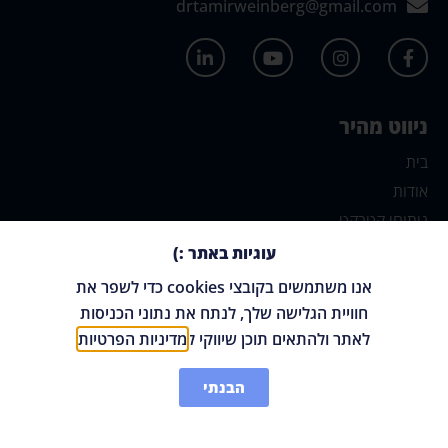
drtamirweinberg@gmail.com
ניווט מהיר
בית
אודות
ניתוחי קטרקט
ניתוחי רשתית
עוגיות באתר :)
טיפולי רשתית
אנו משתמשים בקובצי cookies כדי לשפר את
טיפולי לייזר במחלות רשתית
חוויית הגלישה שלך, לנתח את נתוני הכניסות
הזרקות לחלל הזגוגית
לאתר ולהתאים תוכן שיווקי ל
מדיניות הפרטיות
צרו קשר
הבנתי