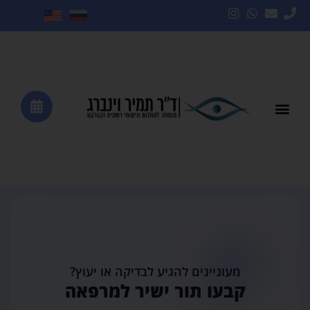
מעוניינים להגיע לבדיקה או יעוץ?
קבעו תור ישיר למרפאה